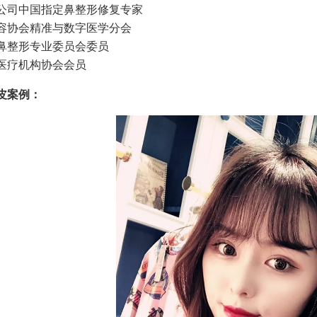
公司中国指定鼻整形修复专家
容协会精准与数字医学分会
鼻整形专业委员会委员
医疗机构协会会员
皮案例：