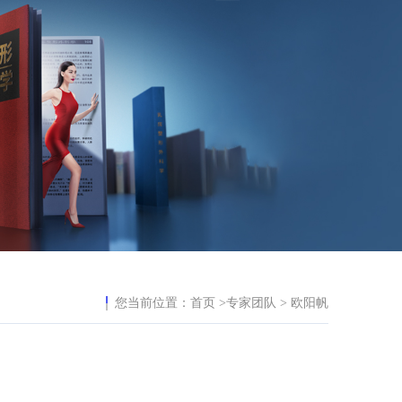
您当前位置：
首页
>专家团队 > 欧阳帆