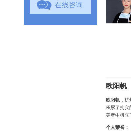
在线咨询
欧阳帆
欧阳帆
，杭
积累了扎实
美者中树立
个人荣誉：