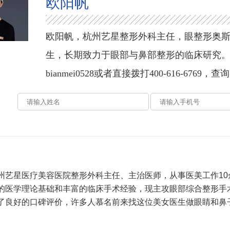
欧阳帆
欧阳帆，杭州艺星整形外科主任，眼整形奥斯
生，长期致力于眼部与鼻部整形的临床研究
bianmei0528或者直接拨打400-616-676
州艺星医疗美容医院整形外科主任、主治医师，从事医美工作1
的医学理论基础和丰富的临床手术经验，现主攻眼部综合整形手
了良好的口碑评价，许多人慕名前来找这位美女医生做眼睛和鼻