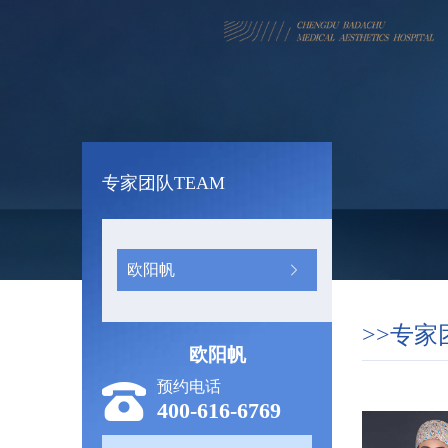
专家团队
TEAM
欧阳帆
>>专家
欧阳帆
预约电话
400-616-6769