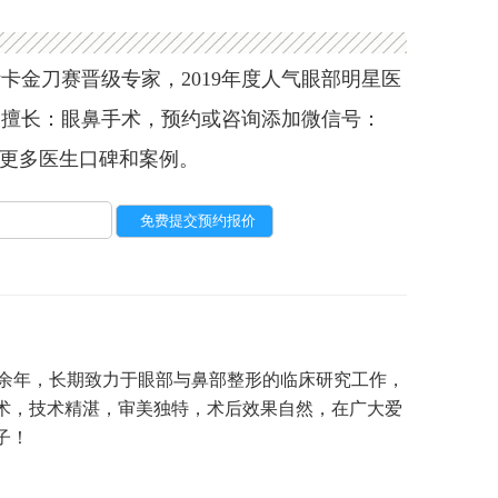
卡金刀赛晋级专家，2019年度人气眼部明星医
。擅长：眼鼻手术，预约或咨询添加微信号：
9，查询更多医生口碑和案例。
0余年，长期致力于眼部与鼻部整形的临床研究工作，
术，技术精湛，审美独特，术后效果自然，在广大爱
子！